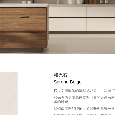
和光石
Sereno Beige
它是文明载体的沉默见证者
——
法国卢
和光石的
灵感源自克罗地亚的天然石材
谧的时光
我们保留自然印记，又提升视觉统一性