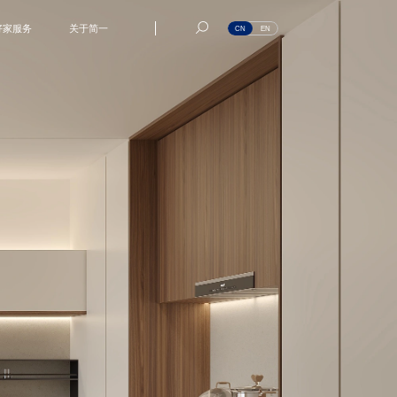
好家服务
关于简一
CN
EN