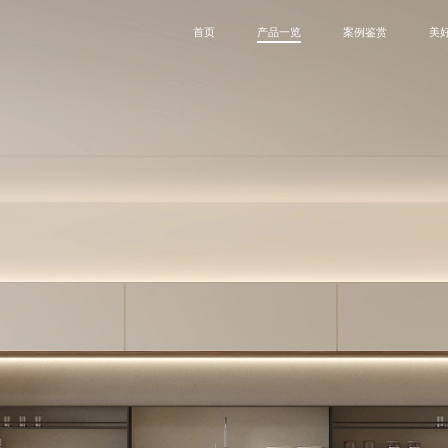
首页
产品一览
案例鉴赏
美